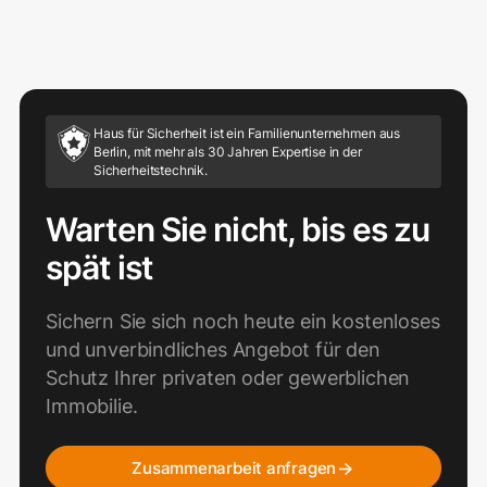
Haus für Sicherheit ist ein Familienunternehmen aus
Berlin, mit mehr als 30 Jahren Expertise in der
Sicherheitstechnik.
Warten Sie nicht, bis es zu
spät ist
Sichern Sie sich noch heute ein kostenloses
und unverbindliches Angebot für den
Schutz Ihrer privaten oder gewerblichen
Immobilie.
Zusammenarbeit anfragen