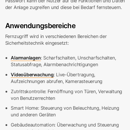
Passwort kann der Nutzer auf die Funktionen und Daten
der Anlage zugreifen und diese bei Bedarf fernsteuern.
Anwendungsbereiche
Fernzugriff wird in verschiedenen Bereichen der
Sicherheitstechnik eingesetzt:
Alarmanlagen
: Scharfschalten, Unscharfschalten,
Statusabfrage, Alarmbenachrichtigungen
Videoüberwachung
: Live-Übertragung,
Aufzeichnungen abrufen, Kamerasteuerung
Zutrittskontrolle: Fernöffnung von Türen, Verwaltung
von Benutzerrechten
Smart Home: Steuerung von Beleuchtung, Heizung
und anderen Geräten
Gebäudeautomation: Überwachung und Steuerung