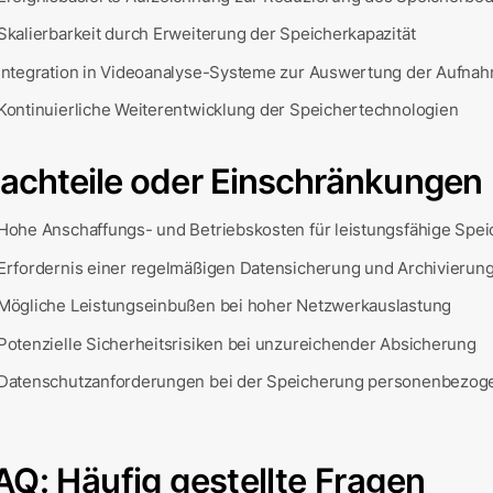
Skalierbarkeit durch Erweiterung der Speicherkapazität
Integration in Videoanalyse-Systeme zur Auswertung der Aufna
Kontinuierliche Weiterentwicklung der Speichertechnologien
achteile oder Einschränkungen
Hohe Anschaffungs- und Betriebskosten für leistungsfähige Spe
Erfordernis einer regelmäßigen Datensicherung und Archivierun
Mögliche Leistungseinbußen bei hoher Netzwerkauslastung
Potenzielle Sicherheitsrisiken bei unzureichender Absicherung
Datenschutzanforderungen bei der Speicherung personenbezog
AQ: Häufig gestellte Fragen