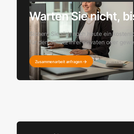
Warten Sie nicht, bi
Sichern Sie sich noch heute ein kosten
für den Schutz Ihrer privaten oder gewe
Zusammenarbeit anfragen