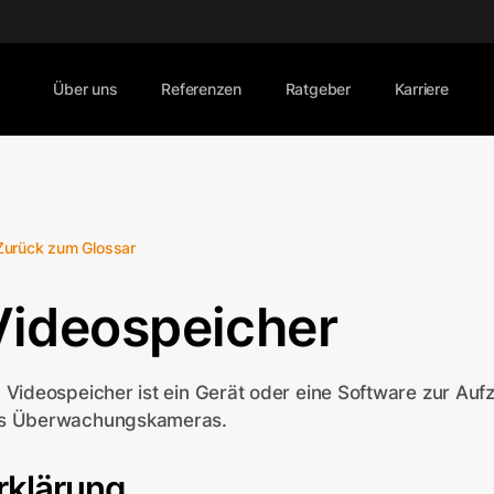
Über uns
Referenzen
Ratgeber
Karriere
Zurück zum Glossar
Videospeicher
n Videospeicher ist ein Gerät oder eine Software zur A
s Überwachungskameras.
rklärung