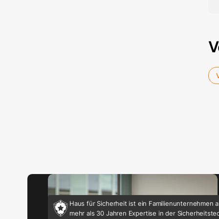
V
Haus für Sicherheit ist ein Familienunternehmen au
mehr als 30 Jahren Expertise in der Sicherheitste