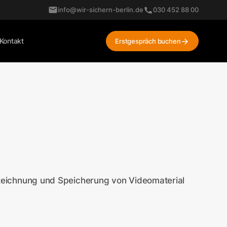
info@wir-sichern-berlin.de
030 452 88 00
Kontakt
Erstgespräch buchen
ufzeichnung und Speicherung von Videomaterial