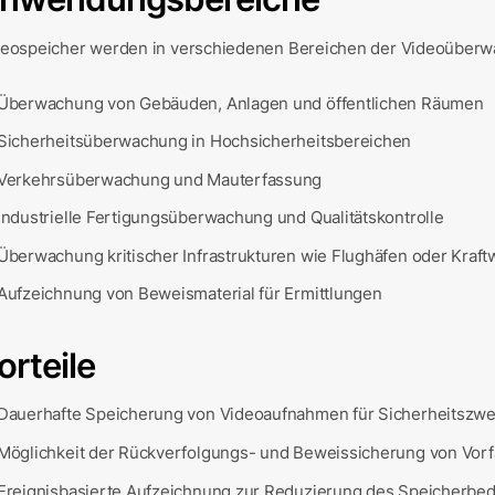
deospeicher werden in verschiedenen Bereichen der Videoüberw
Überwachung von Gebäuden, Anlagen und öffentlichen Räumen
Sicherheitsüberwachung in Hochsicherheitsbereichen
Verkehrsüberwachung und Mauterfassung
Industrielle Fertigungsüberwachung und Qualitätskontrolle
Überwachung kritischer Infrastrukturen wie Flughäfen oder Kraf
Aufzeichnung von Beweismaterial für Ermittlungen
orteile
Dauerhafte Speicherung von Videoaufnahmen für Sicherheitszw
Möglichkeit der Rückverfolgungs- und Beweissicherung von Vorf
Ereignisbasierte Aufzeichnung zur Reduzierung des Speicherbed