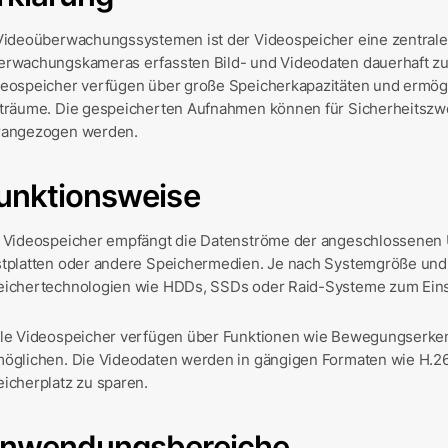
Videoüberwachungssystemen ist der Videospeicher eine zentrale
rwachungskameras erfassten Bild- und Videodaten dauerhaft zu
eospeicher verfügen über große Speicherkapazitäten und ermögl
träume. Die gespeicherten Aufnahmen können für Sicherheitszwe
rangezogen werden.
unktionsweise
 Videospeicher empfängt die Datenströme der angeschlossenen 
stplatten oder andere Speichermedien. Je nach Systemgröße un
eichertechnologien wie HDDs, SSDs oder Raid-Systeme zum Ein
le Videospeicher verfügen über Funktionen wie Bewegungserken
öglichen. Die Videodaten werden in gängigen Formaten wie H.26
icherplatz zu sparen.
nwendungsbereiche