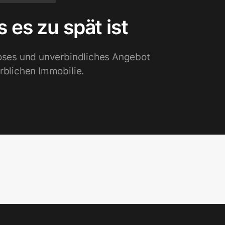
s es zu spät ist
loses und unverbindliches Angebot
rblichen Immobilie.