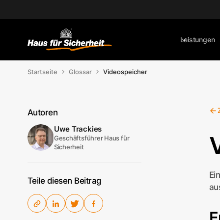
Leistungen
Startseite
Glossar
Videospeicher
Autoren
Uwe Trackies
Geschäftsführer Haus für
Sicherheit
Ei
Teile diesen Beitrag
au
E