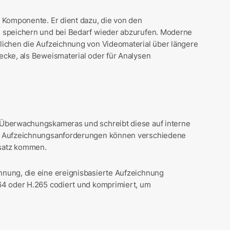
 Komponente. Er dient dazu, die von den
 speichern und bei Bedarf wieder abzurufen. Moderne
ichen die Aufzeichnung von Videomaterial über längere
cke, als Beweismaterial oder für Analysen
Überwachungskameras und schreibt diese auf interne
d Aufzeichnungsanforderungen können verschiedene
satz kommen.
nung, die eine ereignisbasierte Aufzeichnung
4 oder H.265 codiert und komprimiert, um